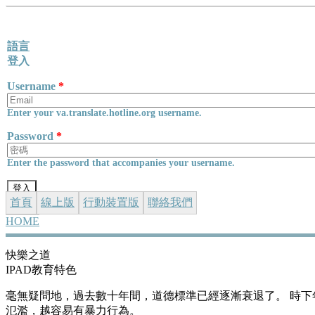
Skip to main content
語言
登入
Username
*
Enter your va.translate.hotline.org username.
Password
*
Enter the password that accompanies your username.
首頁
線上版
行動裝置版
聯絡我們
HOME
YOU ARE HERE
快樂之道
IPAD教育特色
毫無疑問地，過去數十年間，道德標準已經逐漸衰退了。 時下
氾濫，越容易有暴力行為。