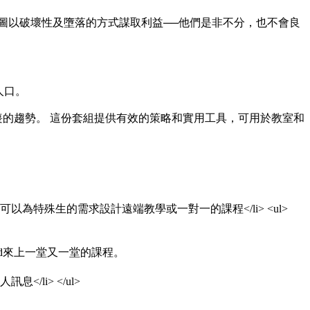
圖以破壞性及墮落的方式謀取利益──他們是非不分，也不會良
人口。
喪的趨勢。 這份套組提供有效的策略和實用工具，可用於教室和