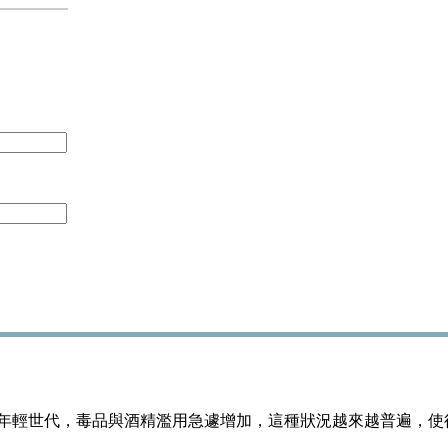
年輕世代，毒品與酒精濫用急遽增加，這種狀況越來越普遍，使