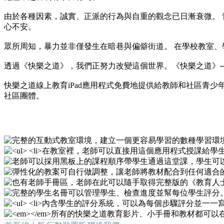
由於各種因素，誠實、正派的行為與自重的觀念已日漸衰微。
心不安。
眾所周知，暴力並非僅發生在暗巷與偏僻街道。 在學校教室
透過《快樂之道》，我們正努力改變這個世界。《快樂之道》─
快樂之道線上教育iPad應用程式免費地提供給教師和社區青
社區團體。