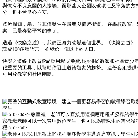
與懷有不良意圖的人接觸。而那些人企圖以破壞性及墮落的方
分，也不會良心不安。
眾所周知，暴力並非僅發生在暗巷與偏僻街道。 在學校教室、
案，已是稀鬆平常的事了。
透過《快樂之道》，我們正努力改變這個世界。《快樂之道》
譯成100多種語言，並發給一億以上的人口。
快樂之道線上教育iPad應用程式免費地提供給教師和社區青少
很重要的工具，以幫助你阻止道德頹喪的趨勢。 這份套組提供
可用於教室和社區團體。