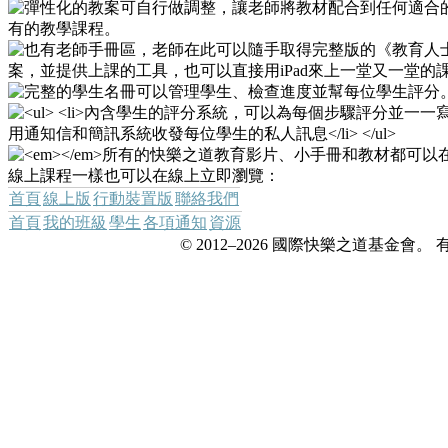
首頁
線上版
行動裝置版
聯絡我們
首頁
我的班級
學生
各項通知
資源
© 2012–2026 國際快樂之道基金會