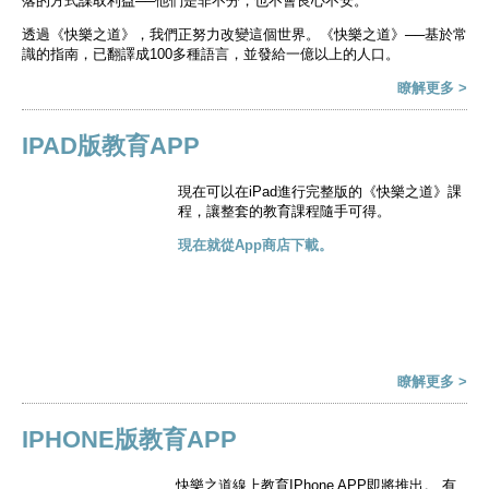
落的方式謀取利益──他們是非不分，也不會良心不安。
透過《快樂之道》，我們正努力改變這個世界。《快樂之道》──基於常
識的指南，已翻譯成100多種語言，並發給一億以上的人口。
瞭解更多 >
IPAD版教育APP
現在可以在iPad進行完整版的《快樂之道》課
程，讓整套的教育課程隨手可得。
現在就從App商店下載。
瞭解更多 >
IPHONE版教育APP
快樂之道線上教育IPhone APP即將推出。 有