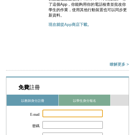
了這個App，你能夠用你的電話檢查並批改你
學生的作業，使用其他行動裝置也可以同步更
新資料。
現在就從App商店下載。
瞭解更多 >
免費
註冊
以教師身分註冊
以學生身分報名
E-mail
密碼