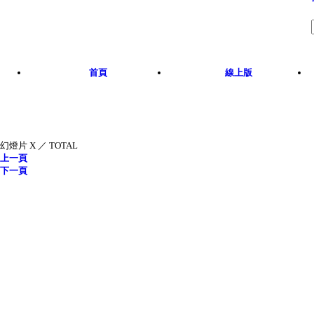
Skip to main content
首頁
線上版
幻燈片
X
／
TOTAL
上一頁
下一頁