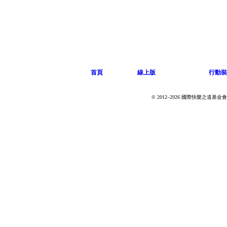
首頁
線上版
行動裝
© 2012–2026 國際快樂之道