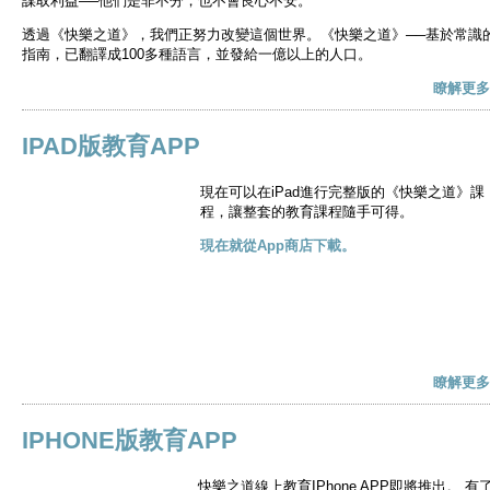
謀取利益──他們是非不分，也不會良心不安。
透過《快樂之道》，我們正努力改變這個世界。《快樂之道》──基於常識
指南，已翻譯成100多種語言，並發給一億以上的人口。
瞭解更多
IPAD版教育APP
現在可以在iPad進行完整版的《快樂之道》課
程，讓整套的教育課程隨手可得。
現在就從App商店下載。
瞭解更多
IPHONE版教育APP
快樂之道線上教育IPhone APP即將推出。 有