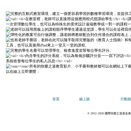
首頁
線上版
行動裝
© 2012–2026 國際快樂之道