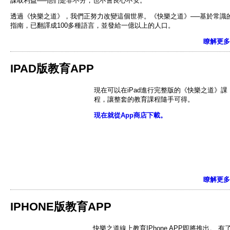
謀取利益──他們是非不分，也不會良心不安。
透過《快樂之道》，我們正努力改變這個世界。《快樂之道》──基於常識
指南，已翻譯成100多種語言，並發給一億以上的人口。
瞭解更多
IPAD版教育APP
現在可以在iPad進行完整版的《快樂之道》課
程，讓整套的教育課程隨手可得。
現在就從App商店下載。
瞭解更多
IPHONE版教育APP
快樂之道線上教育IPhone APP即將推出。 有