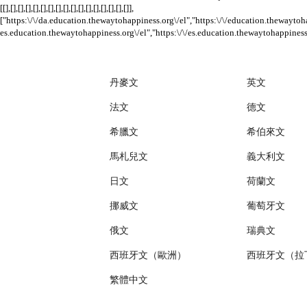
[[],[],[],[],[],[],[],[],[],[],[],[],[],[],[],[],[]],
["https:\/\/da.education.thewaytohappiness.org\/el","https:\/\/education.thewaytoha
es.education.thewaytohappiness.org\/el","https:\/\/es.education.thewaytohappiness.
丹麥文
英文
法文
德文
希臘文
希伯來文
馬札兒文
義大利文
日文
荷蘭文
挪威文
葡萄牙文
俄文
瑞典文
西班牙文（歐洲）
西班牙文（拉
繁體中文