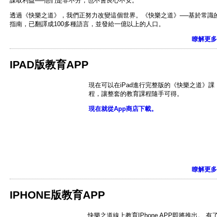
謀取利益──他們是非不分，也不會良心不安。
透過《快樂之道》，我們正努力改變這個世界。《快樂之道》──基於常識
指南，已翻譯成100多種語言，並發給一億以上的人口。
瞭解更多
IPAD版教育APP
現在可以在iPad進行完整版的《快樂之道》課
程，讓整套的教育課程隨手可得。
現在就從App商店下載。
瞭解更多
IPHONE版教育APP
快樂之道線上教育IPhone APP即將推出。 有